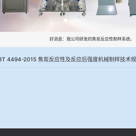
好消息：我公司研发的焦炭反应性制样系统，全
BT 4494-2015 焦炭反应性及反应后强度机械制样技术