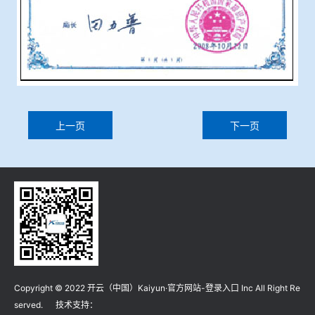
上一页
下一页
Copyright © 2022 开云（中国）Kaiyun·官方网站-登录入口 Inc All Right Re
served. 技术支持：