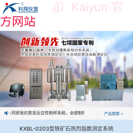
开云（中国）Kaiyun·官
方网站
开云（中国）Kaiyun·官方网站
产品展示
＞
公司简介
开云（中国）Kaiyun·官方网站-登录入口
开云（中国）Kaiyun·官方网站
焦化行业检测及优化配煤设备
企业业绩
球团矿/烧结矿/块矿高温冶金性能检测系统
技术交流
烧结/球团优化配矿研究设备
：我公司研发的焦炭反应性制样系统，全部制样过程机械化操作，没有人
视频观赏
产品搜索 >
高炉配吹煤检测设备
标准下载
KXBL-0203型铁矿石热烈指数测定系统