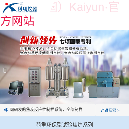
开云（中国）Kaiyun·官
方网站
开云（中国）Kaiyun·官方网站
产品展示
＞
公司简介
开云（中国）Kaiyun·官方网站-登录入口
开云（中国）Kaiyun·官方网站
焦化行业检测及优化配煤设备
企业业绩
球团矿/烧结矿/块矿高温冶金性能检测系统
技术交流
烧结/球团优化配矿研究设备
我公司研发的焦炭反应性制样系统，全部制样过程机械化操作，没有人为
视频观赏
产品搜索 >
高炉配吹煤检测设备
标准下载
荷重环保型试验焦炉系列