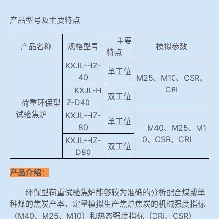
冶金渣、保护渣等高温物性检测设备
企业荣誉
产品型号及主要特点
冶金石灰活性度测定仪
主要
开云（中国）Kaiyun·官方网站-登录入口
产品名称
规格型号
模拟参数
特点
KXJL-HZ-
矿石、焦炭物理检测及制样设备
单工位
40
M25、M10、CSR、
CRI
KXJL-H
工业分析、测硫仪等
双工位
Z-D40
荷重环保型
试验焦炉
KXJL-HZ-
单工位
80
M40、M25、M1
0、CSR、CRI
KXJL-HZ-
双工位
D80
产品介绍：
环保型荷重试验焦炉能够较为准确的分析配合煤或单
种煤的焦炭产率，定量模拟生产焦炉焦炭的机械强度指标
（M40、M25、M10）和热态强度指标（CRI、CSR）