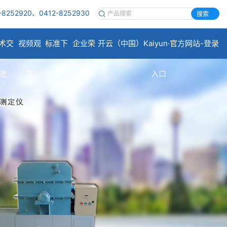
-8252920、0412-8252930
搜索
术交
视频观
标准下
企业荣
开云（中国）Kaiyun·官方网站-登录
流
赏
载
誉
入口