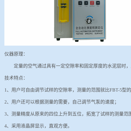
仪器原理：
定量的空气通过具有一定空隙率和固定厚度的水泥层时，
技术特点：
1
、用户可自由调节试样的空隙率，测量的范围就比
FBT-5
型
2
、用户还可以根据测量的需要，自己调节气泵的速度；
3
、测量精度从原来的四位上升到五位，拓宽了试样的测量范
4
、采用液晶屏显示，直观方便。