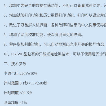
5
、增加更为完善的数据存储功能，不但可以查看试验结果，
6
、增加试验打印功能和历史数据打印功能，打印可以设定为
7
、改进了液晶屏人机界面，各种故障和信息的中文提示使界
8
、增加了温度校准功能，使温度测量更加准确。
9
、程序增加判断功能，可以自动检测出光电开关的损坏情况
10
、
FBT-9B
型独有的只能光电检测技术，可以不使用遮光小
二、技术参数
电源电压
220V
±
10%
计时范围
0.1
秒＜
T
＜
500
秒
计时精度 ＜
0.2
秒
测量精度 ≤
1%