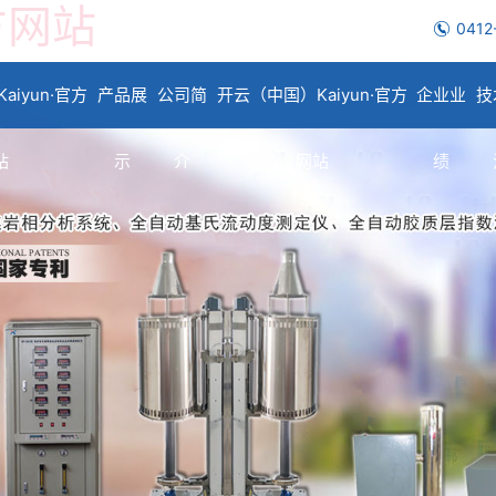
方网站
0412
iyun·官方
产品展
公司简
开云（中国）Kaiyun·官方
企业业
技
站
示
介
网站
绩