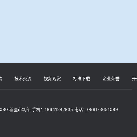
绩
技术交流
视频观赏
标准下载
企业荣誉
开
5080 新疆市场部 手机：18641242835 电话：0991-3651089