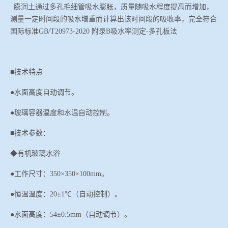
膨润土通过多孔毛细管吸水膨胀，质量随吸水程度提高而增加，
测量一定时间段的吸水增重而计算出该时间段的吸收率，完全符合
国际标准
GB/T20973-2020 附录B吸水率测定-多孔板法
■技术特点
●水面高度自动调节。
●
玻璃容器温度和水温自动控制。
■技术参数：
◆
有机玻璃水浴
●工作尺寸
：
350×350×100mm。
●恒温温度：20±1℃（自动控制）。
●水面高度：54±0.5mm（自动调节）。