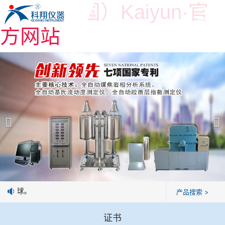
开云（中国）Kaiyun·官
方网站
开云（中国）Kaiyun·官方网站
产品展示
＞
公司简介
开云（中国）Kaiyun·官方网站-登录入口
开云（中国）Kaiyun·官方网站
焦化行业检测及优化配煤设备
企业业绩
球团矿/烧结矿/块矿高温冶金性能检测系统
技术交流
烧结/球团优化配矿研究设备
工制焦球。
视频观赏
产品搜索 >
高炉配吹煤检测设备
标准下载
证书