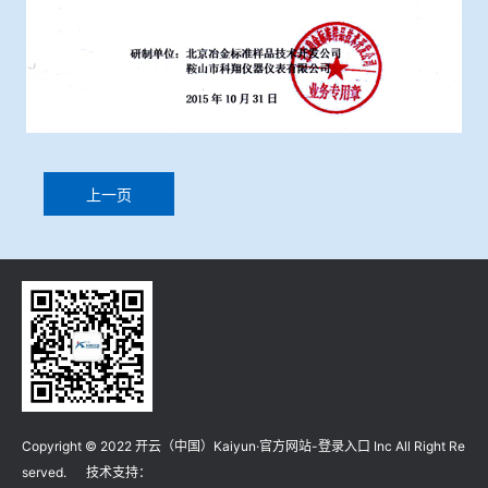
上一页
Copyright © 2022 开云（中国）Kaiyun·官方网站-登录入口 Inc All Right Re
served. 技术支持：