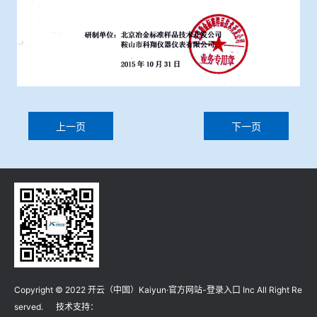
上一页
下一页
Copyright © 2022 开云（中国）Kaiyun·官方网站-登录入口 Inc All Right Re
served. 技术支持：