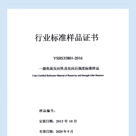
冶金渣、保护渣等高温物性检测设备
企业荣誉
冶金石灰活性度测定仪
开云（中国）Kaiyun·官方网站-登录入口
矿石、焦炭物理检测及制样设备
工业分析、测硫仪等