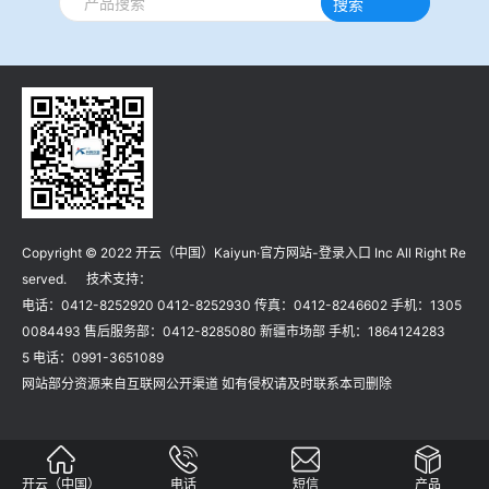
搜索
冶金渣、保护渣等高温物性检测设备
企业荣誉
冶金石灰活性度测定仪
开云（中国）Kaiyun·官方网站-登录入口
矿石、焦炭物理检测及制样设备
工业分析、测硫仪等
Copyright © 2022 开云（中国）Kaiyun·官方网站-登录入口 Inc All Right Re
served. 技术支持：
电话：0412-8252920 0412-8252930 传真：0412-8246602 手机：1305
0084493 售后服务部：0412-8285080 新疆市场部 手机：1864124283
5 电话：0991-3651089
网站部分资源来自互联网公开渠道 如有侵权请及时联系本司删除
开云（中国）
电话
短信
产品